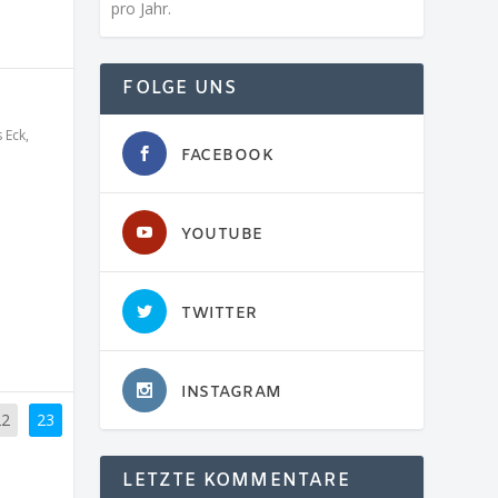
pro Jahr.
FOLGE UNS
 Eck
,
FACEBOOK
YOUTUBE
TWITTER
INSTAGRAM
22
23
LETZTE KOMMENTARE