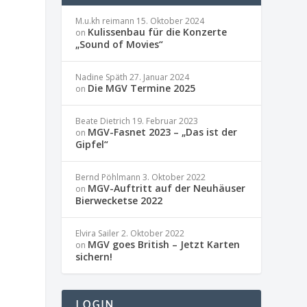
M.u.kh reimann
15. Oktober 2024
Kulissenbau für die Konzerte
on
„Sound of Movies“
Nadine Späth
27. Januar 2024
Die MGV Termine 2025
on
Beate Dietrich
19. Februar 2023
MGV-Fasnet 2023 – „Das ist der
on
Gipfel“
Bernd Pöhlmann
3. Oktober 2022
MGV-Auftritt auf der Neuhäuser
on
Bierwecketse 2022
Elvira Sailer
2. Oktober 2022
MGV goes British – Jetzt Karten
on
sichern!
LOGIN