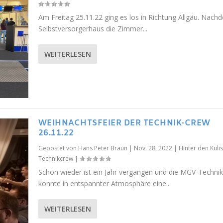
Am Freitag 25.11.22 ging es los in Richtung Allgäu. Nach
Selbstversorgerhaus die Zimmer...
WEITERLESEN
WEIHNACHTSFEIER DER TECHNIK-CREW
26.11.22
Gepostet von
Hans Peter Braun
|
Nov. 28, 2022
|
Hinter den Kuli
Technikcrew
|
Schon wieder ist ein Jahr vergangen und die MGV-Techni
konnte in entspannter Atmosphäre eine...
WEITERLESEN