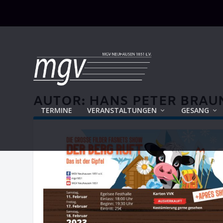
AUTOR:
HANS PETER BRAU
TERMINE
VERANSTALTUNGEN
GESANG