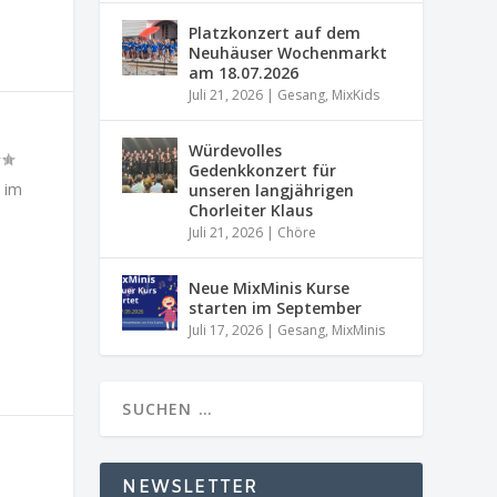
Platzkonzert auf dem
Neuhäuser Wochenmarkt
am 18.07.2026
Juli 21, 2026
|
Gesang
,
MixKids
Würdevolles
Gedenkkonzert für
 im
unseren langjährigen
Chorleiter Klaus
Juli 21, 2026
|
Chöre
Neue MixMinis Kurse
starten im September
Juli 17, 2026
|
Gesang
,
MixMinis
NEWSLETTER