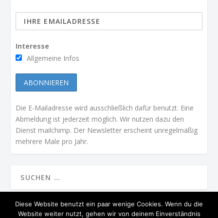
Interesse
Allgemeine Infos
Die E-Mailadresse wird ausschließlich dafür benutzt. Eine
Abmeldung ist jederzeit möglich. Wir nutzen dazu den
Dienst mailchimp. Der Newsletter erscheint unregelmäßig
mehrere Male pro Jahr.
Diese Website benutzt ein paar wenige Cookies. Wenn du die
Website weiter nutzt, gehen wir von deinem Einverständnis