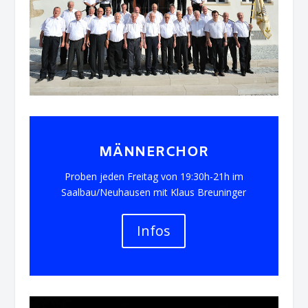
MÄNNERCHOR
Proben jeden Freitag von 19:30h-21h im
Saalbau/Neuhausen mit Klaus Breuninger
Infos