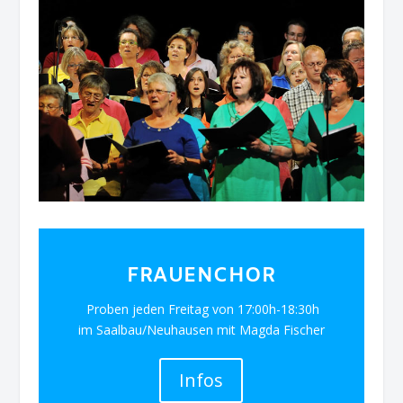
FRAUENCHOR
Proben jeden Freitag von 17:00h-18:30h
im Saalbau/Neuhausen mit Magda Fischer
Infos