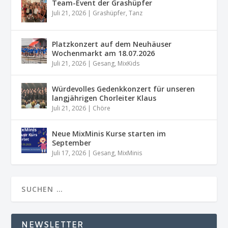
Team-Event der Grashüpfer
Juli 21, 2026
|
Grashüpfer
,
Tanz
Platzkonzert auf dem Neuhäuser
Wochenmarkt am 18.07.2026
Juli 21, 2026
|
Gesang
,
MixKids
Würdevolles Gedenkkonzert für unseren
langjährigen Chorleiter Klaus
Juli 21, 2026
|
Chöre
Neue MixMinis Kurse starten im
September
Juli 17, 2026
|
Gesang
,
MixMinis
NEWSLETTER