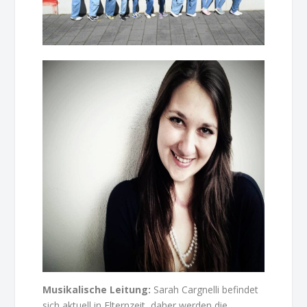
Musikalische Leitung:
Sarah Cargnelli befindet
sich aktuell in Elternzeit, daher werden die