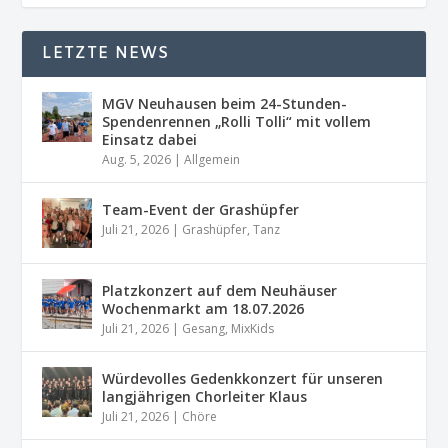
LETZTE NEWS
MGV Neuhausen beim 24-Stunden-
Spendenrennen „Rolli Tolli“ mit vollem
Einsatz dabei
Aug. 5, 2026
|
Allgemein
Team-Event der Grashüpfer
Juli 21, 2026
|
Grashüpfer
,
Tanz
Platzkonzert auf dem Neuhäuser
Wochenmarkt am 18.07.2026
Juli 21, 2026
|
Gesang
,
MixKids
Würdevolles Gedenkkonzert für unseren
langjährigen Chorleiter Klaus
Juli 21, 2026
|
Chöre