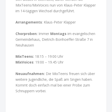
MixTeens/MixVoices nun von Klaus-Peter Klapper
im 14-tägigen Wechsel durchgeführt.
Arrangements
: Klaus-Peter Klapper
Chorproben:
Immer
Montags
im evangelischen
Gemeindehaus, Dietrich-Bonhoeffer-Straße 7 in
Neuhausen
MixTeens:
18:15 – 19:00 Uhr
MixVoices
: 19:00 – 19.45 Uhr
Neuaufnahmen:
Die MixTeens freuen sich über
weitere Jugendliche, die Spaß am Singen haben.
Kommt doch einfach mal bei einer Probe zum
Schnuppern vorbei.