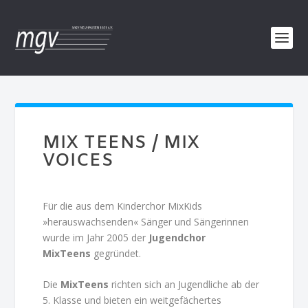
MIX TEENS / MIX
VOICES
Für die aus dem Kinderchor MixKids
»herauswachsenden« Sänger und Sängerinnen
wurde im Jahr 2005 der
Jugendchor
MixTeens
gegründet.
Die
MixTeens
richten sich an Jugendliche ab der
5. Klasse und bieten ein weitgefächertes