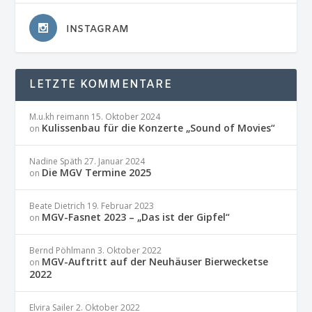
INSTAGRAM
LETZTE KOMMENTARE
M.u.kh reimann
15. Oktober 2024
Kulissenbau für die Konzerte „Sound of Movies“
on
Nadine Späth
27. Januar 2024
Die MGV Termine 2025
on
Beate Dietrich
19. Februar 2023
MGV-Fasnet 2023 – „Das ist der Gipfel“
on
Bernd Pöhlmann
3. Oktober 2022
MGV-Auftritt auf der Neuhäuser Bierwecketse
on
2022
Elvira Sailer
2. Oktober 2022