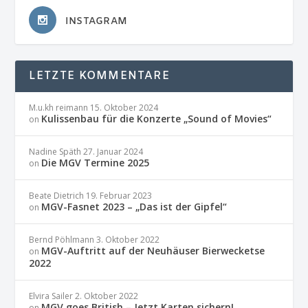
INSTAGRAM
LETZTE KOMMENTARE
M.u.kh reimann
15. Oktober 2024
Kulissenbau für die Konzerte „Sound of Movies“
on
Nadine Späth
27. Januar 2024
Die MGV Termine 2025
on
Beate Dietrich
19. Februar 2023
MGV-Fasnet 2023 – „Das ist der Gipfel“
on
Bernd Pöhlmann
3. Oktober 2022
MGV-Auftritt auf der Neuhäuser Bierwecketse
on
2022
Elvira Sailer
2. Oktober 2022
MGV goes British – Jetzt Karten sichern!
on