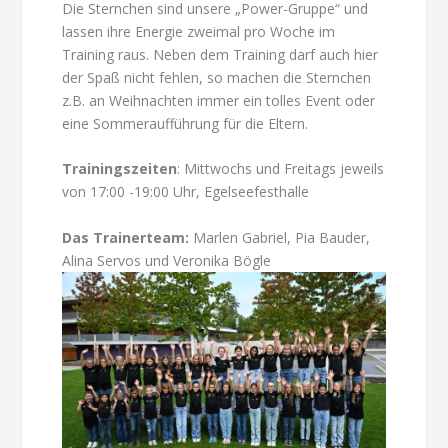
Die Sternchen sind unsere „Power-Gruppe“ und
lassen ihre Energie zweimal pro Woche im
Training raus. Neben dem Training darf auch hier
der Spaß nicht fehlen, so machen die Sternchen
z.B. an Weihnachten immer ein tolles Event oder
eine Sommeraufführung für die Eltern.
Trainingszeiten
: Mittwochs und Freitags jeweils
von 17:00 -19:00 Uhr, Egelseefesthalle
Das Trainerteam:
Marlen Gabriel, Pia Bauder,
Alina Servos und Veronika Bögle