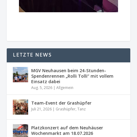
LETZTE NEWS
MGV Neuhausen beim 24-Stunden-
Spendenrennen „Rolli Tolli“ mit vollem
Einsatz dabei
Aug. 5, 2026
|
Allgemein
Team-Event der Grashüpfer
Juli 21, 2026
|
Grashüpfer
,
Tanz
Platzkonzert auf dem Neuhäuser
Wochenmarkt am 18.07.2026