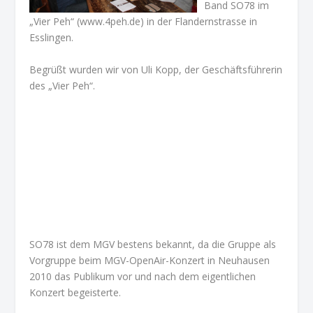
Band SO78 im
„Vier Peh“ (www.4peh.de) in der Flandernstrasse in
Esslingen.
Begrüßt wurden wir von Uli Kopp, der Geschäftsführerin
des „Vier Peh“.
SO78 ist dem MGV bestens bekannt, da die Gruppe als
Vorgruppe beim MGV-OpenAir-Konzert in Neuhausen
2010 das Publikum vor und nach dem eigentlichen
Konzert begeisterte.