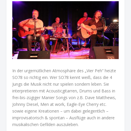
In der urgemütlichen Atmosphäre des „Vier Peh“ heizte
SO78 so richtig ein. Wer SO78 kennt weiß, dass die 4
Jungs die Musik nicht nur spielen sondern leben. Sie
interpretieren mit Acousticgitarren, Drums und Bass in
frei-bis-zügiger Manier Songs von z.B. Dave Matthews,
Johnny Diesel, Men at work, Eagle-Eye Cherry etc.
sowie eigene Kreationen – um dabei gelegentlich –
improvisatorisch & spontan – Ausflüge auch in andere
musikalischen Gefilden auszuleben.