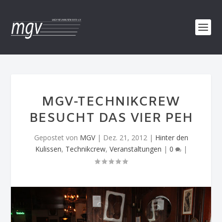
MGV-TECHNIKCREW
BESUCHT DAS VIER PEH
Gepostet von
MGV
|
Dez. 21, 2012
|
Hinter den
Kulissen
,
Technikcrew
,
Veranstaltungen
|
0
|