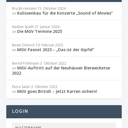
M.u.kh reimann
15. Oktober 2024
Kulissenbau für die Konzerte „Sound of Movies“
on
Nadine Späth
27. Januar 2024
Die MGV Termine 2025
on
Beate Dietrich
19. Februar 2023
MGV-Fasnet 2023 – „Das ist der Gipfel“
on
Bernd Pöhlmann
3. Oktober 2022
MGV-Auftritt auf der Neuhäuser Bierwecketse
on
2022
Elvira Sailer
2. Oktober 2022
MGV goes British – Jetzt Karten sichern!
on
LOGIN