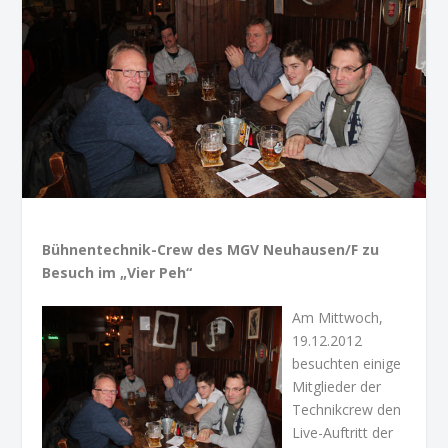
Bühnentechnik-Crew des MGV Neuhausen/F zu
Besuch im „Vier Peh“
Am Mittwoch,
19.12.2012
besuchten einige
Mitglieder der
Technikcrew den
Live-Auftritt der