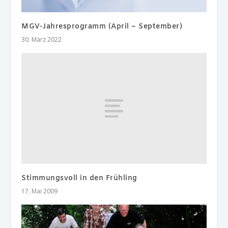
MGV-Jahresprogramm (April – September)
30. März 2022
Stimmungsvoll in den Frühling
17. Mai 2009