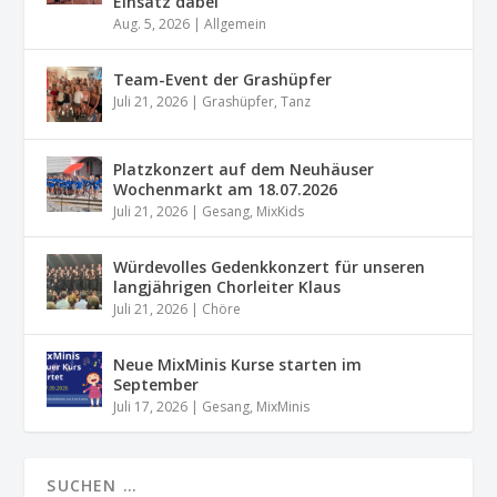
Einsatz dabei
Aug. 5, 2026
|
Allgemein
Team-Event der Grashüpfer
Juli 21, 2026
|
Grashüpfer
,
Tanz
Platzkonzert auf dem Neuhäuser
Wochenmarkt am 18.07.2026
Juli 21, 2026
|
Gesang
,
MixKids
Würdevolles Gedenkkonzert für unseren
langjährigen Chorleiter Klaus
Juli 21, 2026
|
Chöre
Neue MixMinis Kurse starten im
September
Juli 17, 2026
|
Gesang
,
MixMinis