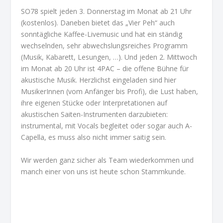
SO78 spielt jeden 3. Donnerstag im Monat ab 21 Uhr
(kostenlos). Daneben bietet das „Vier Peh“ auch
sonntägliche Kaffee-Livemusic und hat ein ständig
wechselnden, sehr abwechslungsreiches Programm
(Musik, Kabarett, Lesungen, …). Und jeden 2. Mittwoch
im Monat ab 20 Uhr ist 4PAC – die offene Bühne für
akustische Musik. Herzlichst eingeladen sind hier
MusikerInnen (vom Anfänger bis Profi), die Lust haben,
ihre eigenen Stücke oder Interpretationen auf
akustischen Saiten-Instrumenten darzubieten:
instrumental, mit Vocals begleitet oder sogar auch A-
Capella, es muss also nicht immer saitig sein.
Wir werden ganz sicher als Team wiederkommen und
manch einer von uns ist heute schon Stammkunde.