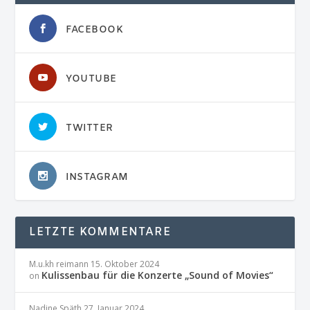
FACEBOOK
YOUTUBE
TWITTER
INSTAGRAM
LETZTE KOMMENTARE
M.u.kh reimann
15. Oktober 2024
Kulissenbau für die Konzerte „Sound of Movies“
on
Nadine Späth
27. Januar 2024