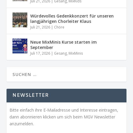
Juli 21, 2026
|
Gesang
,
MixKids
Würdevolles Gedenkkonzert für unseren
langjährigen Chorleiter Klaus
Juli 21, 2026
|
Chöre
Neue MixMinis Kurse starten im
September
Juli 17, 2026
|
Gesang
,
MixMinis
NEWSLETTER
Bitte einfach ihre E-Mailadresse und Interesse eintragen,
dann abonnieren klicken um sich beim MGV Newsletter
anzumelden.