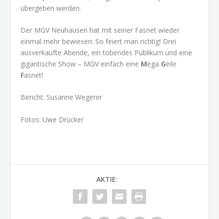
übergeben werden.
Der MGV Neuhausen hat mit seiner Fasnet wieder
einmal mehr bewiesen: So feiert man richtig! Drei
ausverkaufte Abende, ein tobendes Publikum und eine
gigantische Show – MGV einfach eine
M
ega
G
eile
F
asnet!
Bericht: Susanne Wegerer
Fotos: Uwe Drücker
AKTIE: