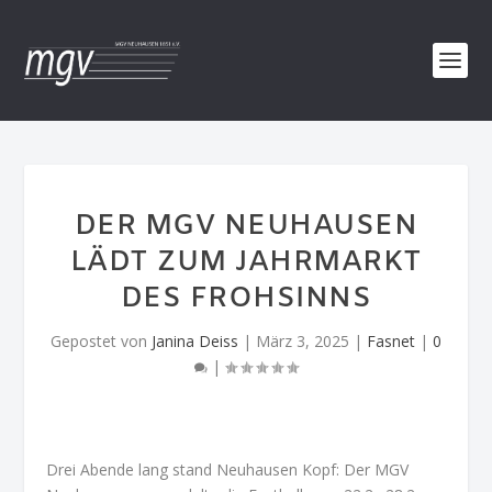
DER MGV NEUHAUSEN
LÄDT ZUM JAHRMARKT
DES FROHSINNS
Gepostet von
Janina Deiss
|
März 3, 2025
|
Fasnet
|
0
|
Drei Abende lang stand Neuhausen Kopf: Der MGV