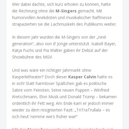
Wer dabei dachte, sich kurz erholen zu können, hatte
die Rechnung ohne die
M-Singers
gemacht. Mit
humorvollen Anekdoten und musikalischer Raffinesse
strapazierten sie die Lachmuskeln des Publikums weiter.
In diesem Jahr wurden die M-Singers von der „next
generation“, also von d‘ Jonge unterstützt. Isabell Bayer,
Katja Fuchs und Pia Walter gaben ihr Debüt auf der
Showbühne des MGV.
Und was wäre ein richtiger Jahrmarkt ohne
Kasperletheater? Doch dieser
Kasper Calvin
hatte es
in sich! Statt harmloser Späßchen gab es politische
Satire vom Feinsten. Seine neuen Puppen – Winfried
Kretschmann, Elon Musk und Donald Trump – bekamen
ordentlich ihr Fett weg. Am Ende kam er jedoch immer
wieder zu dem resignierten Fazit: „TriTraTrullala – es
isch heut‘ nemme wie’s früher war!“