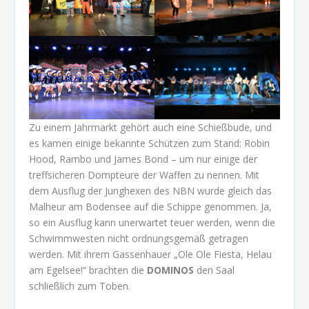
Zu einem Jahrmarkt gehört auch eine Schießbude, und
es kamen einige bekannte Schützen zum Stand: Robin
Hood, Rambo und James Bond – um nur einige der
treffsicheren Dompteure der Waffen zu nennen. Mit
dem Ausflug der Junghexen des NBN wurde gleich das
Malheur am Bodensee auf die Schippe genommen. Ja,
so ein Ausflug kann unerwartet teuer werden, wenn die
Schwimmwesten nicht ordnungsgemäß getragen
werden. Mit ihrem Gassenhauer „Ole Ole Fiesta, Helau
am Egelsee!“ brachten die
DOMINOS
den Saal
schließlich zum Toben.