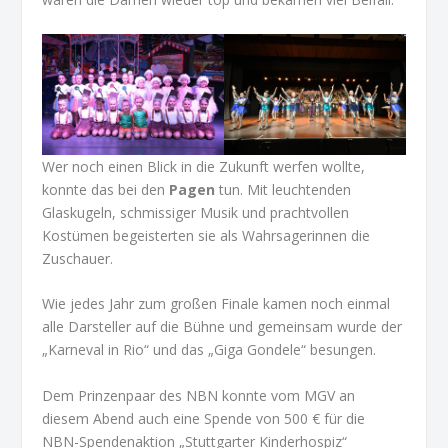
Wer noch einen Blick in die Zukunft werfen wollte,
konnte das bei den
Pagen
tun. Mit leuchtenden
Glaskugeln, schmissiger Musik und prachtvollen
Kostümen begeisterten sie als Wahrsagerinnen die
Zuschauer.
Wie jedes Jahr zum großen Finale kamen noch einmal
alle Darsteller auf die Bühne und gemeinsam wurde der
„Karneval in Rio“ und das „Giga Gondele“ besungen.
Dem Prinzenpaar des NBN konnte vom MGV an
diesem Abend auch eine Spende von 500 € für die
NBN-Spendenaktion „Stuttgarter Kinderhospiz“