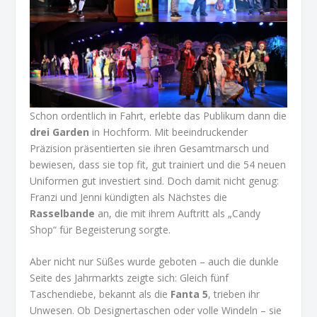
Schon ordentlich in Fahrt, erlebte das Publikum dann die
drei Garden
in Hochform. Mit beeindruckender
Präzision präsentierten sie ihren Gesamtmarsch und
bewiesen, dass sie top fit, gut trainiert und die 54 neuen
Uniformen gut investiert sind. Doch damit nicht genug:
Franzi und Jenni kündigten als Nächstes die
Rasselbande
an, die mit ihrem Auftritt als „Candy
Shop“ für Begeisterung sorgte.
Aber nicht nur Süßes wurde geboten – auch die dunkle
Seite des Jahrmarkts zeigte sich: Gleich fünf
Taschendiebe, bekannt als die
Fanta 5
, trieben ihr
Unwesen. Ob Designertaschen oder volle Windeln – sie