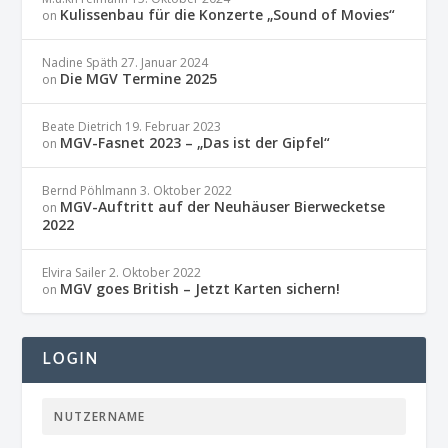
Kulissenbau für die Konzerte „Sound of Movies“
on
Nadine Späth
27. Januar 2024
Die MGV Termine 2025
on
Beate Dietrich
19. Februar 2023
MGV-Fasnet 2023 – „Das ist der Gipfel“
on
Bernd Pöhlmann
3. Oktober 2022
MGV-Auftritt auf der Neuhäuser Bierwecketse
on
2022
Elvira Sailer
2. Oktober 2022
MGV goes British – Jetzt Karten sichern!
on
LOGIN