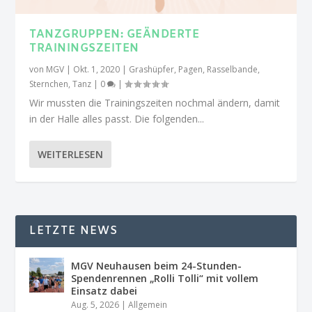
TANZGRUPPEN: GEÄNDERTE
TRAININGSZEITEN
von
MGV
|
Okt. 1, 2020
|
Grashüpfer
,
Pagen
,
Rasselbande
,
Sternchen
,
Tanz
|
0
|
Wir mussten die Trainingszeiten nochmal ändern, damit
in der Halle alles passt. Die folgenden...
WEITERLESEN
LETZTE NEWS
MGV Neuhausen beim 24-Stunden-
Spendenrennen „Rolli Tolli“ mit vollem
Einsatz dabei
Aug. 5, 2026
|
Allgemein