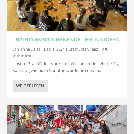
TRAININGS-WOCHENENDE DER JUNIOREN
von
Janina Deiss
|
Dez. 1, 2024
|
Grashüpfer
,
Tanz
|
0
|
Unsere Grashüpfer waren am Wochenende sehr fleißig!
Samstag wie auch Sonntag wurde am neuen...
WEITERLESEN