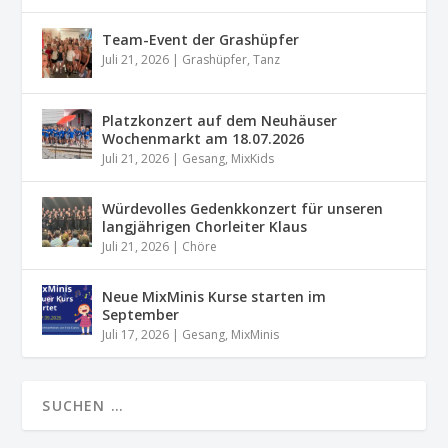
Team-Event der Grashüpfer
Juli 21, 2026
|
Grashüpfer
,
Tanz
Platzkonzert auf dem Neuhäuser
Wochenmarkt am 18.07.2026
Juli 21, 2026
|
Gesang
,
MixKids
Würdevolles Gedenkkonzert für unseren
langjährigen Chorleiter Klaus
Juli 21, 2026
|
Chöre
Neue MixMinis Kurse starten im
September
Juli 17, 2026
|
Gesang
,
MixMinis