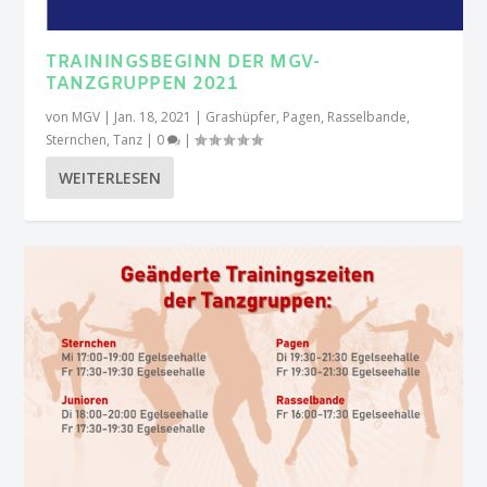
TRAININGSBEGINN DER MGV-
TANZGRUPPEN 2021
von
MGV
|
Jan. 18, 2021
|
Grashüpfer
,
Pagen
,
Rasselbande
,
Sternchen
,
Tanz
|
0
|
WEITERLESEN