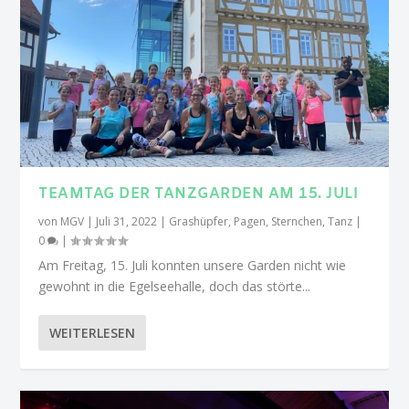
TEAMTAG DER TANZGARDEN AM 15. JULI
von
MGV
|
Juli 31, 2022
|
Grashüpfer
,
Pagen
,
Sternchen
,
Tanz
|
0
|
Am Freitag, 15. Juli konnten unsere Garden nicht wie
gewohnt in die Egelseehalle, doch das störte...
WEITERLESEN