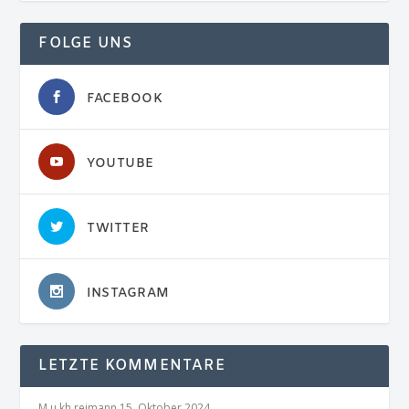
FOLGE UNS
FACEBOOK
YOUTUBE
TWITTER
INSTAGRAM
LETZTE KOMMENTARE
M.u.kh reimann
15. Oktober 2024