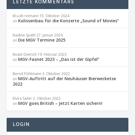
LETZTE KOMMENTARE
M.u.kh reimann
15. Oktober 2024
Kulissenbau für die Konzerte „Sound of Movies“
on
Nadine Späth
27. Januar 2024
Die MGV Termine 2025
on
Beate Dietrich
19. Februar 2023
MGV-Fasnet 2023 – „Das ist der Gipfel“
on
Bernd Pöhlmann
3. Oktober 2022
MGV-Auftritt auf der Neuhäuser Bierwecketse
on
2022
Elvira Sailer
2. Oktober 2022
MGV goes British – Jetzt Karten sichern!
on
LOGIN