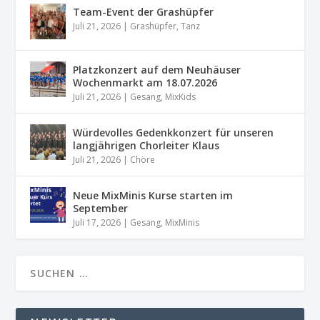
Team-Event der Grashüpfer
Juli 21, 2026
|
Grashüpfer
,
Tanz
Platzkonzert auf dem Neuhäuser
Wochenmarkt am 18.07.2026
Juli 21, 2026
|
Gesang
,
MixKids
Würdevolles Gedenkkonzert für unseren
langjährigen Chorleiter Klaus
Juli 21, 2026
|
Chöre
Neue MixMinis Kurse starten im
September
Juli 17, 2026
|
Gesang
,
MixMinis