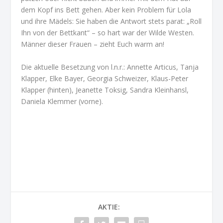
dem Kopf ins Bett gehen. Aber kein Problem für Lola
und ihre Mädels: Sie haben die Antwort stets parat: „Roll
Ihn von der Bettkant“ – so hart war der Wilde Westen.
Männer dieser Frauen – zieht Euch warm an!
Die aktuelle Besetzung von l.n.r.: Annette Articus, Tanja
Klapper, Elke Bayer, Georgia Schweizer, Klaus-Peter
Klapper (hinten), Jeanette Toksig, Sandra Kleinhansl,
Daniela Klemmer (vorne).
AKTIE: