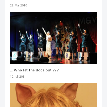
23. Mai 2010
… Who let the dogs out ???
10. Juli 2011