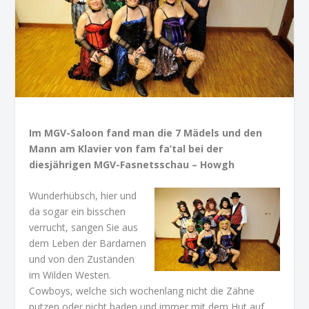
Im MGV-Saloon fand man die 7 Mädels und den
Mann am Klavier von fam fa’tal bei der
diesjährigen MGV-Fasnetsschau – Howgh
Wunderhübsch, hier und
da sogar ein bisschen
verrucht, sangen Sie aus
dem Leben der Bardamen
und von den Zuständen
im Wilden Westen.
Cowboys, welche sich wochenlang nicht die Zähne
putzen oder nicht baden und immer mit dem Hut auf