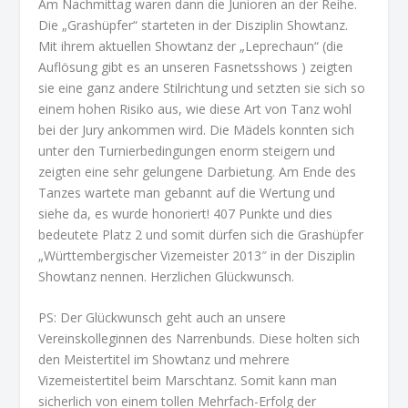
Am Nachmittag waren dann die Junioren an der Reihe.
Die „Grashüpfer“ starteten in der Disziplin Showtanz.
Mit ihrem aktuellen Showtanz der „Leprechaun“ (die
Auflösung gibt es an unseren Fasnetsshows ) zeigten
sie eine ganz andere Stilrichtung und setzten sie sich so
einem hohen Risiko aus, wie diese Art von Tanz wohl
bei der Jury ankommen wird. Die Mädels konnten sich
unter den Turnierbedingungen enorm steigern und
zeigten eine sehr gelungene Darbietung. Am Ende des
Tanzes wartete man gebannt auf die Wertung und
siehe da, es wurde honoriert! 407 Punkte und dies
bedeutete Platz 2 und somit dürfen sich die Grashüpfer
„Württembergischer Vizemeister 2013″ in der Disziplin
Showtanz nennen. Herzlichen Glückwunsch.
PS: Der Glückwunsch geht auch an unsere
Vereinskolleginnen des Narrenbunds. Diese holten sich
den Meistertitel im Showtanz und mehrere
Vizemeistertitel beim Marschtanz. Somit kann man
sicherlich von einem tollen Mehrfach-Erfolg der