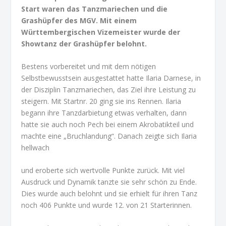
Start waren das Tanzmariechen und die
Grashüpfer des MGV. Mit einem
Württembergischen Vizemeister wurde der
Showtanz der Grashüpfer belohnt.
Bestens vorbereitet und mit dem nötigen
Selbstbewusstsein ausgestattet hatte Ilaria Darnese, in
der Disziplin Tanzmariechen, das Ziel ihre Leistung zu
steigern. Mit Startnr. 20 ging sie ins Rennen. Ilaria
begann ihre Tanzdarbietung etwas verhalten, dann
hatte sie auch noch Pech bei einem Akrobatikteil und
machte eine „Bruchlandung“. Danach zeigte sich Ilaria
hellwach
und eroberte sich wertvolle Punkte zurück. Mit viel
Ausdruck und Dynamik tanzte sie sehr schön zu Ende.
Dies wurde auch belohnt und sie erhielt für ihren Tanz
noch 406 Punkte und wurde 12. von 21 Starterinnen.