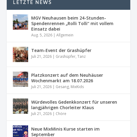
LETZTE NEWS
MGV Neuhausen beim 24-Stunden-
Spendenrennen „Rolli Tolli“ mit vollem
Einsatz dabei
Aug. 5, 2026
|
Allgemein
Team-Event der Grashüpfer
Juli 21, 2026
|
Grashüpfer
,
Tanz
Platzkonzert auf dem Neuhäuser
Wochenmarkt am 18.07.2026
Juli 21, 2026
|
Gesang
,
MixKids
Würdevolles Gedenkkonzert für unseren
langjährigen Chorleiter Klaus
Juli 21, 2026
|
Chöre
Neue MixMinis Kurse starten im
September