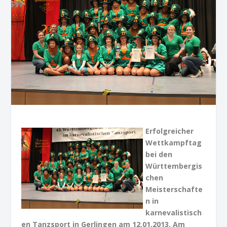
Erfolgreicher
Wettkampftag
bei den
Württembergis
chen
Meisterschafte
n in
karnevalistisch
en Tanzsport in Gerlingen am 12.01.2013. Am