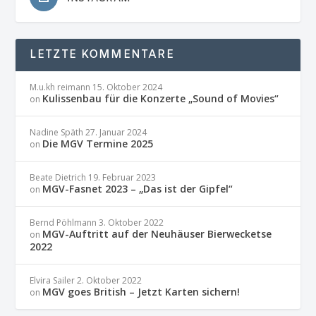
LETZTE KOMMENTARE
M.u.kh reimann
15. Oktober 2024
Kulissenbau für die Konzerte „Sound of Movies“
on
Nadine Späth
27. Januar 2024
Die MGV Termine 2025
on
Beate Dietrich
19. Februar 2023
MGV-Fasnet 2023 – „Das ist der Gipfel“
on
Bernd Pöhlmann
3. Oktober 2022
MGV-Auftritt auf der Neuhäuser Bierwecketse
on
2022
Elvira Sailer
2. Oktober 2022
MGV goes British – Jetzt Karten sichern!
on