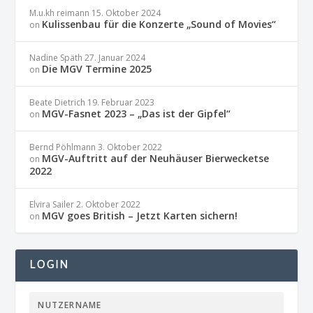
M.u.kh reimann
15. Oktober 2024
Kulissenbau für die Konzerte „Sound of Movies“
on
Nadine Späth
27. Januar 2024
Die MGV Termine 2025
on
Beate Dietrich
19. Februar 2023
MGV-Fasnet 2023 – „Das ist der Gipfel“
on
Bernd Pöhlmann
3. Oktober 2022
MGV-Auftritt auf der Neuhäuser Bierwecketse
on
2022
Elvira Sailer
2. Oktober 2022
MGV goes British – Jetzt Karten sichern!
on
LOGIN