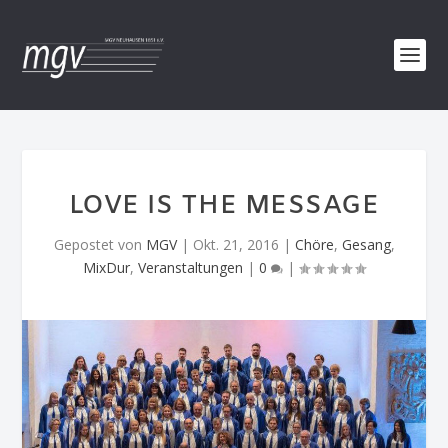
LOVE IS THE MESSAGE
Gepostet von
MGV
|
Okt. 21, 2016
|
Chöre
,
Gesang
,
MixDur
,
Veranstaltungen
|
0
|