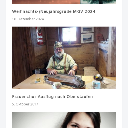
Weihnachts-/Neujahrsgrüße MGV 2024
16. Dezember 2024
Frauenchor Ausflug nach Oberstaufen
5. Oktober 2017