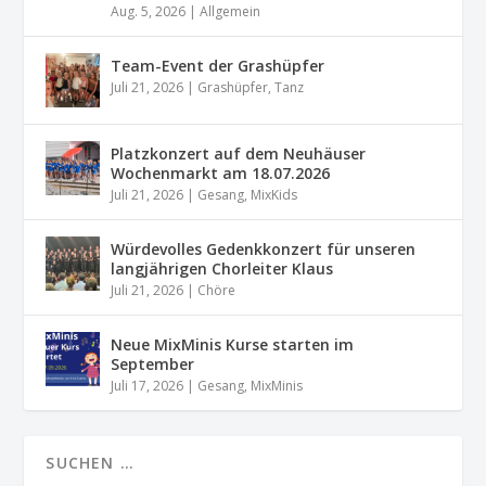
Aug. 5, 2026
|
Allgemein
Team-Event der Grashüpfer
Juli 21, 2026
|
Grashüpfer
,
Tanz
Platzkonzert auf dem Neuhäuser
Wochenmarkt am 18.07.2026
Juli 21, 2026
|
Gesang
,
MixKids
Würdevolles Gedenkkonzert für unseren
langjährigen Chorleiter Klaus
Juli 21, 2026
|
Chöre
Neue MixMinis Kurse starten im
September
Juli 17, 2026
|
Gesang
,
MixMinis