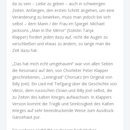
da zu sein – Liebe zu geben – auch in schwierigen
Zeiten. Anfangen, den ersten Schritt angehen, um eine
Veränderung zu bewirken, muss man jedoch bei sich
selbst – dem Mann / der Frau im Spiegel. Michael
Jacksons „Man in the Mirror“ (Solistin Tanja
Klapper) fordert jeden dazu auf, nicht die Augen zu
verschließen und etwas zu ändern, so lange man die
Zeit dazu hat.
„Das hat mich echt umgehauen!“ war von allen Seiten
die Resonanz auf den, von Chorleiter Peter Klapper
geschriebenen, „Leningrad“-Chorsatz (im Original von
Billy Joel). Ein Lied mit Tiefgang über die Geschichte von
Viktor, dem russischen Clown und Billy Joel selbst, die
zu Zeiten des kalten Krieges aufwachsen. In Klappers
Version kommt die Tragik und Sinnlosigkeit des Kalten
Krieges auf sehr beeindruckende Weise zum Ausdruck.
Gänsehaut pur.