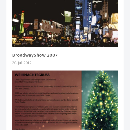
BroadwayShow 2007
20. Juli 2012