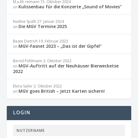
M.u.kh reimann
15. Oktober 2024
Kulissenbau für die Konzerte „Sound of Movies“
on
Nadine Späth
27. Januar 2024
Die MGV Termine 2025
on
Beate Dietrich
19. Februar 2023
MGV-Fasnet 2023 – „Das ist der Gipfel“
on
Bernd Pöhlmann
3. Oktober 2022
MGV-Auftritt auf der Neuhäuser Bierwecketse
on
2022
Elvira Sailer
2. Oktober 2022
MGV goes British – Jetzt Karten sichern!
on
LOGIN