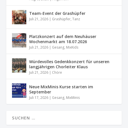
Team-Event der Grashüpfer
Juli 21, 2026
|
Grashüpfer
,
Tanz
Platzkonzert auf dem Neuhäuser
Wochenmarkt am 18.07.2026
Juli 21, 2026
|
Gesang
,
MixKids
Würdevolles Gedenkkonzert für unseren
langjährigen Chorleiter Klaus
Juli 21, 2026
|
Chöre
Neue MixMinis Kurse starten im
September
Juli 17, 2026
|
Gesang
,
MixMinis