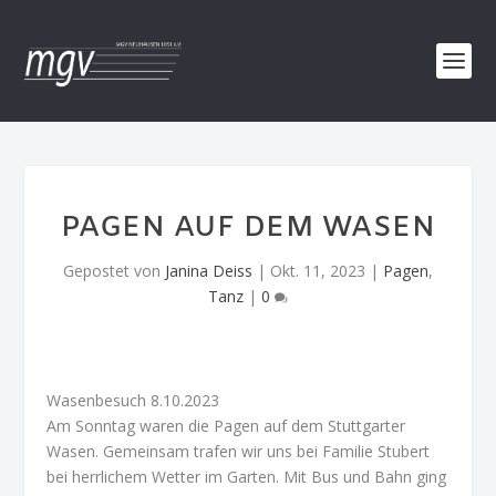
PAGEN AUF DEM WASEN
Gepostet von
Janina Deiss
|
Okt. 11, 2023
|
Pagen
,
Tanz
|
0
Wasenbesuch 8.10.2023
Am Sonntag waren die Pagen auf dem Stuttgarter
Wasen. Gemeinsam trafen wir uns bei Familie Stubert
bei herrlichem Wetter im Garten. Mit Bus und Bahn ging