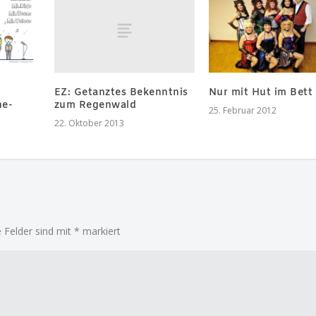
EZ: Getanztes Bekenntnis
Nur mit Hut im Bett
zum Regenwald
ne-
25. Februar 2012
22. Oktober 2013
e Felder sind mit
*
markiert