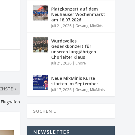
Platzkonzert auf dem
Neuhäuser Wochenmarkt
am 18.07.2026
Juli 21, 2026
|
Gesang
,
MixKids
Würdevolles
Gedenkkonzert für
unseren langjährigen
Chorleiter Klaus
Juli 21, 2026
|
Chöre
Neue MixMinis Kurse
starten im September
CHSTE
Juli 17, 2026
|
Gesang
,
MixMinis
 Flughafen
NEWSLETTER