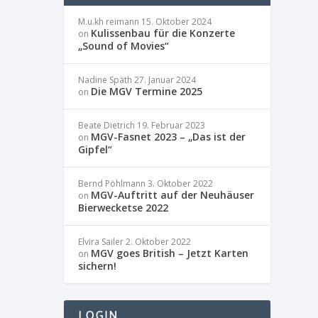
M.u.kh reimann
15. Oktober 2024
Kulissenbau für die Konzerte
on
„Sound of Movies“
Nadine Späth
27. Januar 2024
Die MGV Termine 2025
on
Beate Dietrich
19. Februar 2023
MGV-Fasnet 2023 – „Das ist der
on
Gipfel“
Bernd Pöhlmann
3. Oktober 2022
MGV-Auftritt auf der Neuhäuser
on
Bierwecketse 2022
Elvira Sailer
2. Oktober 2022
MGV goes British – Jetzt Karten
on
sichern!
LOGIN