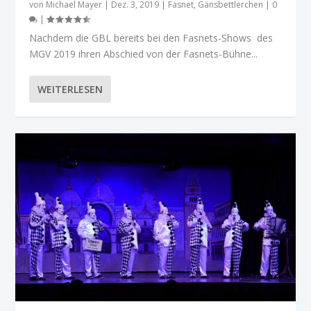
von
Michael Mayer
|
Dez. 3, 2019
|
Fasnet
,
Gänsbettlerchen
|
0
|
Nachdem die GBL bereits bei den Fasnets-Shows des
MGV 2019 ihren Abschied von der Fasnets-Bühne...
WEITERLESEN