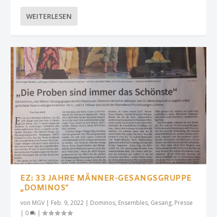
WEITERLESEN
EZ: 33 JAHRE MÄNNER-GESANGSGRUPPE
„DOMINOS“
von
MGV
|
Feb. 9, 2022
|
Dominos
,
Ensembles
,
Gesang
,
Presse
|
0
|