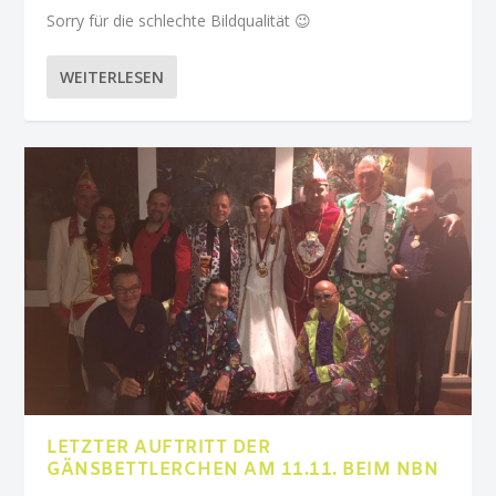
Sorry für die schlechte Bildqualität 😉
WEITERLESEN
LETZTER AUFTRITT DER
GÄNSBETTLERCHEN AM 11.11. BEIM NBN