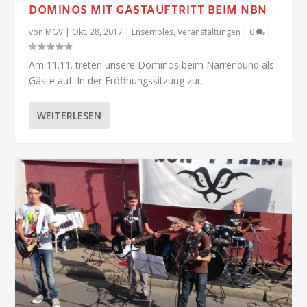
DOMINOS MIT GASTAUFTRITT BEIM NBN
von
MGV
|
Okt. 28, 2017
|
Ensembles
,
Veranstaltungen
|
0
|
Am 11.11. treten unsere Dominos beim Narrenbund als
Gäste auf. In der Eröffnungssitzung zur...
WEITERLESEN