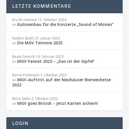
LETZTE KOMMENTARE
M.u.kh reimann
15. Oktober 2024
Kulissenbau für die Konzerte „Sound of Movies“
on
Nadine Späth
27. Januar 2024
Die MGV Termine 2025
on
Beate Dietrich
19. Februar 2023
MGV-Fasnet 2023 – „Das ist der Gipfel“
on
Bernd Pöhlmann
3. Oktober 2022
MGV-Auftritt auf der Neuhäuser Bierwecketse
on
2022
Elvira Sailer
2. Oktober 2022
MGV goes British – Jetzt Karten sichern!
on
LOGIN