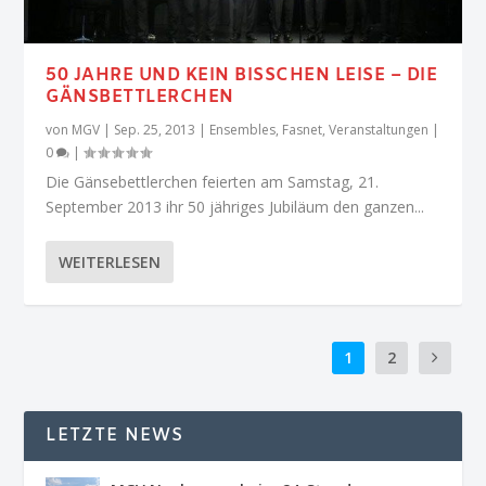
50 JAHRE UND KEIN BISSCHEN LEISE – DIE
GÄNSBETTLERCHEN
von
MGV
|
Sep. 25, 2013
|
Ensembles
,
Fasnet
,
Veranstaltungen
|
0
|
Die Gänsebettlerchen feierten am Samstag, 21.
September 2013 ihr 50 jähriges Jubiläum den ganzen...
WEITERLESEN
1
2
LETZTE NEWS