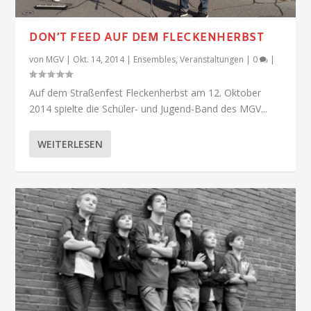
DON’T FEED AUF DEM FLECKENHERBST
von
MGV
|
Okt. 14, 2014
|
Ensembles
,
Veranstaltungen
|
0
|
Auf dem Straßenfest Fleckenherbst am 12. Oktober
2014 spielte die Schüler- und Jugend-Band des MGV...
WEITERLESEN