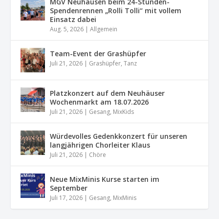
MGV Neuhausen beim 24-Stunden-
Spendenrennen „Rolli Tolli“ mit vollem
Einsatz dabei
Aug. 5, 2026
|
Allgemein
Team-Event der Grashüpfer
Juli 21, 2026
|
Grashüpfer
,
Tanz
Platzkonzert auf dem Neuhäuser
Wochenmarkt am 18.07.2026
Juli 21, 2026
|
Gesang
,
MixKids
Würdevolles Gedenkkonzert für unseren
langjährigen Chorleiter Klaus
Juli 21, 2026
|
Chöre
Neue MixMinis Kurse starten im
September
Juli 17, 2026
|
Gesang
,
MixMinis