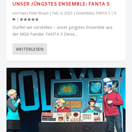
UNSER JÜNGSTES ENSEMBLE: FANTA 5
von
Hans Peter Braun
|
Feb. 6, 2025
|
Ensembles
,
FANTA 5
|
0
|
Dürfen wir vorstellen – unser jüngstes Ensemble aus
der MGV Familie: FANTA 5 Diese...
WEITERLESEN