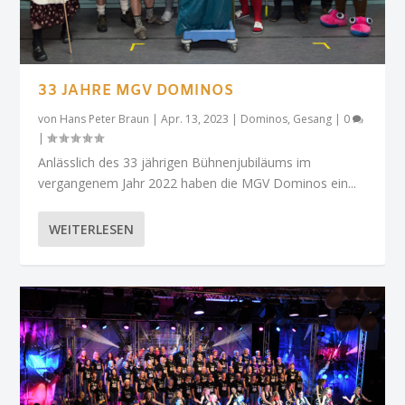
33 JAHRE MGV DOMINOS
von
Hans Peter Braun
|
Apr. 13, 2023
|
Dominos
,
Gesang
|
0
|
Anlässlich des 33 jährigen Bühnenjubiläums im
vergangenem Jahr 2022 haben die MGV Dominos ein...
WEITERLESEN