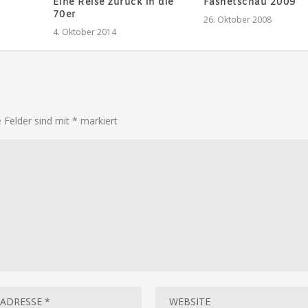
Eine Reise zurück in die
Fasnetschau 2009
70er
26. Oktober 2008
4. Oktober 2014
e Felder sind mit
*
markiert