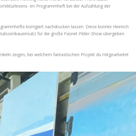
orrekturlesens- im Programmheft bei der Aufzählung der
rammhefte korrigiert nachdrucken lassen. Diese konnte Heinrich
ulissenbaueinsatz für die große Fasnet-Filder-Show übergeben.
Enkeln zeigen, bei welchem fantastischen Projekt du mitgearbeitet