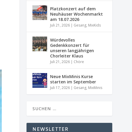
Platzkonzert auf dem
Neuhäuser Wochenmarkt
am 18.07.2026
Juli 21, 2026
|
Gesang
,
MixKids
Würdevolles
Gedenkkonzert für
unseren langjährigen
Chorleiter Klaus
Juli 21, 2026
|
Chöre
Neue MixMinis Kurse
starten im September
Juli 17, 2026
|
Gesang
,
MixMinis
NEWSLETTER