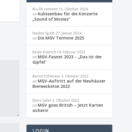
M.u.kh reimann
15. Oktober 2024
Kulissenbau für die Konzerte
on
„Sound of Movies“
Nadine Späth
27. Januar 2024
Die MGV Termine 2025
on
Beate Dietrich
19. Februar 2023
MGV-Fasnet 2023 – „Das ist der
on
Gipfel“
Bernd Pöhlmann
3. Oktober 2022
MGV-Auftritt auf der Neuhäuser
on
Bierwecketse 2022
Elvira Sailer
2. Oktober 2022
MGV goes British – Jetzt Karten
on
sichern!
LOGIN