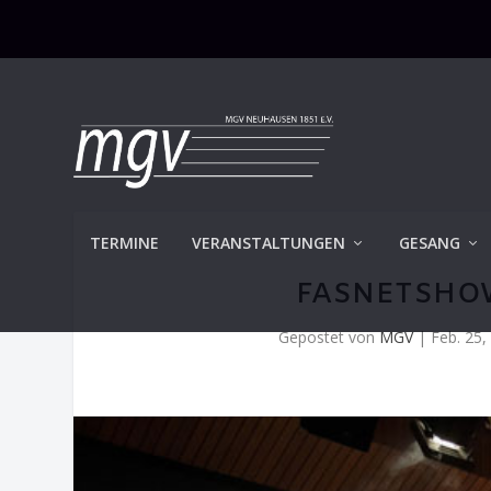
TERMINE
VERANSTALTUNGEN
GESANG
FASNETSHOW
Gepostet von
MGV
|
Feb. 25,