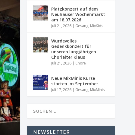
Platzkonzert auf dem
Neuhäuser Wochenmarkt
am 18.07.2026
Juli 21, 2026
|
Gesang
,
MixKids
Würdevolles
Gedenkkonzert für
unseren langjährigen
Chorleiter Klaus
Juli 21, 2026
|
Chöre
Neue MixMinis Kurse
starten im September
Juli 17, 2026
|
Gesang
,
MixMinis
NEWSLETTER