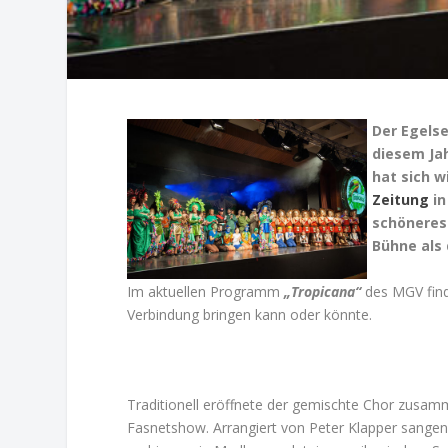
Der Egels
diesem Ja
hat sich w
Zeitung
in
schöneres 
Bühne als 
Im aktuellen Programm
„Tropicana“
des MGV find
Verbindung bringen kann oder könnte.
Traditionell eröffnete der gemischte Chor zusam
Fasnetshow. Arrangiert von Peter Klapper sangen