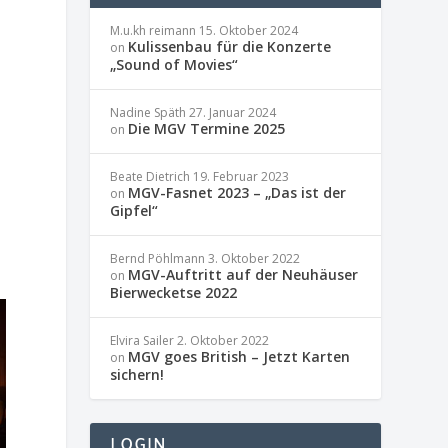
M.u.kh reimann
15. Oktober 2024
Kulissenbau für die Konzerte
on
„Sound of Movies“
Nadine Späth
27. Januar 2024
Die MGV Termine 2025
on
Beate Dietrich
19. Februar 2023
MGV-Fasnet 2023 – „Das ist der
on
Gipfel“
Bernd Pöhlmann
3. Oktober 2022
MGV-Auftritt auf der Neuhäuser
on
Bierwecketse 2022
Elvira Sailer
2. Oktober 2022
MGV goes British – Jetzt Karten
on
sichern!
LOGIN