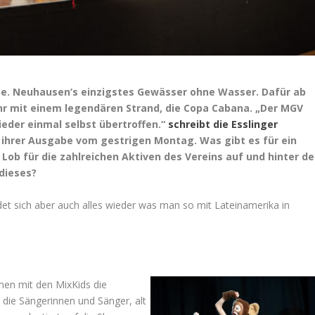
ee. Neuhausen’s einzigstes Gewässer ohne Wasser. Dafür ab
hr mit einem legendären Strand, die Copa Cabana. „Der MGV
ieder einmal selbst übertroffen.“
schreibt die Esslinger
 ihrer Ausgabe vom gestrigen Montag. Was gibt es für ein
Lob für die zahlreichen Aktiven des Vereins auf und hinter de
dieses?
et sich aber auch alles wieder was man so mit Lateinamerika in
men mit den MixKids die
 die Sängerinnen und Sänger, alt