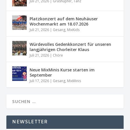
Juli 21, 2026
|
Grashüpfer
,
Tanz
Platzkonzert auf dem Neuhäuser
Wochenmarkt am 18.07.2026
Juli 21, 2026
|
Gesang
,
MixKids
Würdevolles Gedenkkonzert für unseren
langjährigen Chorleiter Klaus
Juli 21, 2026
|
Chöre
Neue MixMinis Kurse starten im
September
Juli 17, 2026
|
Gesang
,
MixMinis
NEWSLETTER