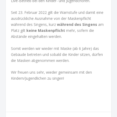
Live-Betrieb bei den Kinder- und Jugendchören.
Seit 23. Februar 2022 gilt die Warnstufe und damit eine
ausdrückliche Ausnahme von der Maskenpflicht
während des Singens, kurz
während des Singens
am
Platz gilt
keine Maskenpflicht
mehr, sofern die
Abstände eingehalten werden.
Somit werden wir wieder mit Maske (ab 6 Jahre) das
Gebäude betreten und sobald die Kinder sitzen, dürfen
die Masken abgenommen werden.
Wir freuen uns sehr, wieder gemeinsam mit den
Kindern/Jugendlichen zu singen!