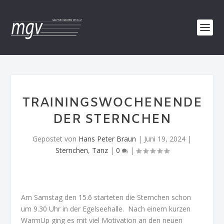
TRAININGSWOCHENENDE
DER STERNCHEN
Gepostet von
Hans Peter Braun
|
Juni 19, 2024
|
Sternchen
,
Tanz
|
0
|
Am Samstag den 15.6 starteten die Sternchen schon
um 9.30 Uhr in der Egelseehalle. Nach einem kurzen
WarmUp ging es mit viel Motivation an den neuen