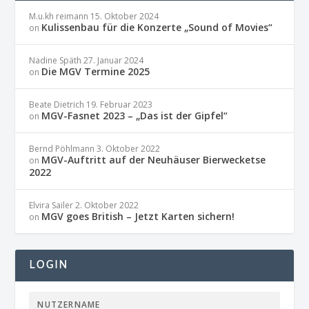
M.u.kh reimann
15. Oktober 2024
Kulissenbau für die Konzerte „Sound of Movies“
on
Nadine Späth
27. Januar 2024
Die MGV Termine 2025
on
Beate Dietrich
19. Februar 2023
MGV-Fasnet 2023 – „Das ist der Gipfel“
on
Bernd Pöhlmann
3. Oktober 2022
MGV-Auftritt auf der Neuhäuser Bierwecketse
on
2022
Elvira Sailer
2. Oktober 2022
MGV goes British – Jetzt Karten sichern!
on
LOGIN