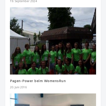
19. September 2024
Pagen-Power beim WomensRun
20. Juni 2016