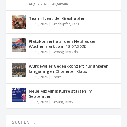
Aug. 5, 2026
|
Allgemein
Team-Event der Grashüpfer
Juli 21, 2026
|
Grashüpfer
,
Tanz
Platzkonzert auf dem Neuhäuser
Wochenmarkt am 18.07.2026
Juli 21, 2026
|
Gesang
,
MixKids
Würdevolles Gedenkkonzert für unseren
langjährigen Chorleiter Klaus
Juli 21, 2026
|
Chöre
Neue MixMinis Kurse starten im
September
Juli 17, 2026
|
Gesang
,
MixMinis