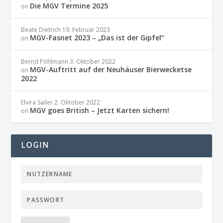
Die MGV Termine 2025
on
Beate Dietrich
19. Februar 2023
MGV-Fasnet 2023 – „Das ist der Gipfel“
on
Bernd Pöhlmann
3. Oktober 2022
MGV-Auftritt auf der Neuhäuser Bierwecketse
on
2022
Elvira Sailer
2. Oktober 2022
MGV goes British – Jetzt Karten sichern!
on
LOGIN