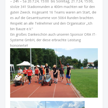
– 24h – Sa 20.7.24, 15:00 bis Sonntag, 21.7.24, 15:00,
stolze 341 Stadionrunden a 400m machten wir für den
guten Zweck. Insgesamt 16 Teams waren am Start, die
es auf die Gesamtsumme von 5064 Runden brachten.
Respekt an alle Teilnehmer und den Organisator „Ich
bin Bauze e.V.“
Ein großes Dankeschön auch unseren Sponsor ORA IT-
Systeme GmbH, der diese erbrachte Leistung
honorierte!!