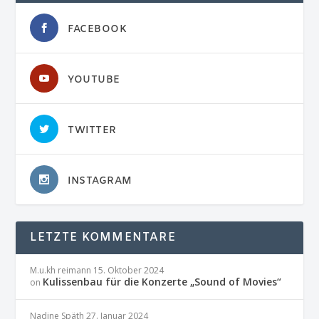
FACEBOOK
YOUTUBE
TWITTER
INSTAGRAM
LETZTE KOMMENTARE
M.u.kh reimann
15. Oktober 2024
Kulissenbau für die Konzerte „Sound of Movies“
on
Nadine Späth
27. Januar 2024