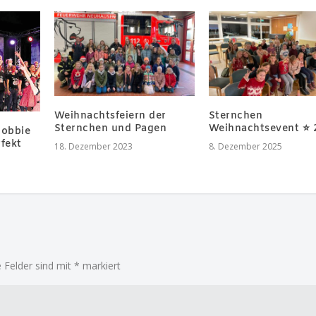
Weihnachtsfeiern der
Sternchen
Sternchen und Pagen
Weihnachtsevent ⭐️
Robbie
rfekt
18. Dezember 2023
8. Dezember 2025
e Felder sind mit
*
markiert