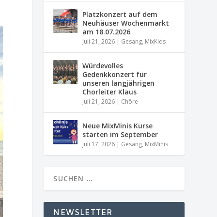
Platzkonzert auf dem
Neuhäuser Wochenmarkt
am 18.07.2026
Juli 21, 2026
|
Gesang
,
MixKids
Würdevolles
Gedenkkonzert für
unseren langjährigen
Chorleiter Klaus
Juli 21, 2026
|
Chöre
Neue MixMinis Kurse
starten im September
Juli 17, 2026
|
Gesang
,
MixMinis
NEWSLETTER