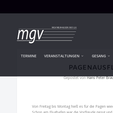
TERMINE
VERANSTALTUNGEN
GESANG
PAGENAUSFL
Gepostet von
Hans Peter Bra
Von Freitag bis Montag hieß es für die Pagen wi
Schon am Flughafen war die Vorfreude riesig un