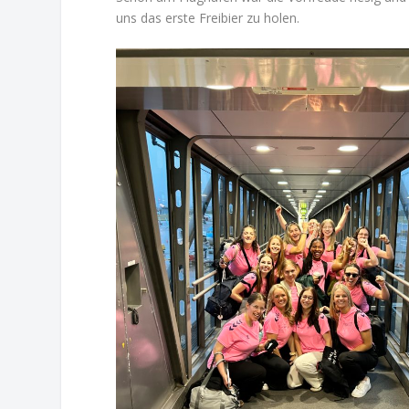
uns das erste Freibier zu holen.