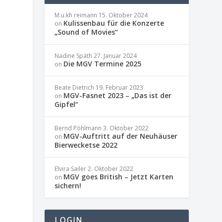
M.u.kh reimann
15. Oktober 2024
Kulissenbau für die Konzerte
on
„Sound of Movies“
Nadine Späth
27. Januar 2024
Die MGV Termine 2025
on
Beate Dietrich
19. Februar 2023
MGV-Fasnet 2023 – „Das ist der
on
Gipfel“
Bernd Pöhlmann
3. Oktober 2022
MGV-Auftritt auf der Neuhäuser
on
Bierwecketse 2022
Elvira Sailer
2. Oktober 2022
MGV goes British – Jetzt Karten
on
sichern!
LOGIN