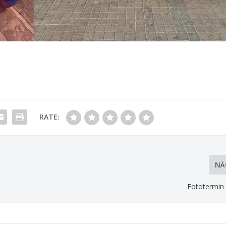
RATE:
NÄ
Fototermin