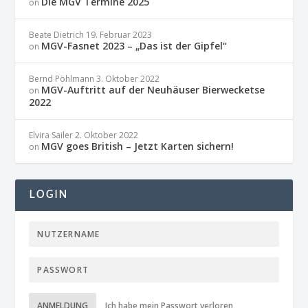
Die MGV Termine 2025
on
Beate Dietrich
19. Februar 2023
MGV-Fasnet 2023 – „Das ist der Gipfel“
on
Bernd Pöhlmann
3. Oktober 2022
MGV-Auftritt auf der Neuhäuser Bierwecketse
on
2022
Elvira Sailer
2. Oktober 2022
MGV goes British – Jetzt Karten sichern!
on
LOGIN
ANMELDUNG
Ich habe mein Passwort verloren