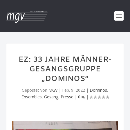
EZ: 33 JAHRE MÄNNER-
GESANGSGRUPPE
„DOMINOS“
Gepostet von
MGV
|
Feb. 9, 2022
|
Dominos
,
Ensembles
,
Gesang
,
Presse
|
0
|