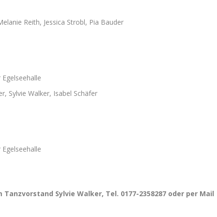
Melanie Reith, Jessica Strobl, Pia Bauder
r Egelseehalle
r, Sylvie Walker, Isabel Schäfer
r Egelseehalle
 Tanzvorstand Sylvie Walker, Tel. 0177-2358287 oder per Mail