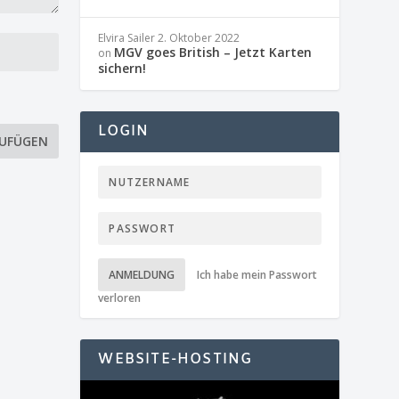
Elvira Sailer
2. Oktober 2022
MGV goes British – Jetzt Karten
on
sichern!
LOGIN
ANMELDUNG
Ich habe mein Passwort
verloren
WEBSITE-HOSTING