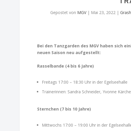
TR
Gepostet von
MGV
|
Mai 23, 2022
|
Grash
Bei den Tanzgarden des MGV haben sich eini
neuen Saison neu aufgestellt:
Rasselbande (4 bis 6 Jahre)
Freitags 17:00 – 18:30 Uhr in der Egelseehalle
Trainerinnen: Sandra Schneider, Yvonne Kärcher
Sternchen (7 bis 10 Jahre)
Mittwochs 17:00 – 19:00 Uhr in der Egelseehall