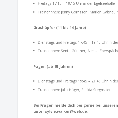
Freitags 17:15 – 19:15 Uhr in der Egelseehalle
Trainerinnen: Jenny Görrissen, Marlen Gabriel, 
Grashüpfer (11 bis 14 Jahre)
Dienstags und Freitags 17:45 – 19:45 Uhr in de
Trainerinnen: Senta Günther, Alessa Eberspäche
Pagen (ab 15 Jahren)
Dienstags und Freitags 19:45 – 21:45 Uhr in de
Trainerinnen: Julia Höger, Saskia Stegmaier
Bei Fragen melde dich bei gerne bei unserem
unter sylvie.walker@web.de
.