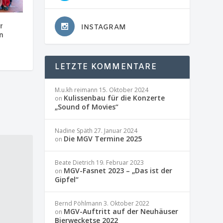
r
INSTAGRAM
n
LETZTE KOMMENTARE
M.u.kh reimann
15. Oktober 2024
Kulissenbau für die Konzerte
on
„Sound of Movies“
Nadine Späth
27. Januar 2024
Die MGV Termine 2025
on
Beate Dietrich
19. Februar 2023
MGV-Fasnet 2023 – „Das ist der
on
Gipfel“
Bernd Pöhlmann
3. Oktober 2022
MGV-Auftritt auf der Neuhäuser
on
Bierwecketse 2022