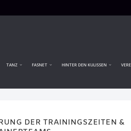
TANZ
FASNET
HINTER DEN KULISSEN
VERE
UNG DER TRAININGSZEITEN &