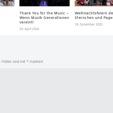
Thank You for the Music –
Weihnachtsfeiern de
Wenn Musik Generationen
Sternchen und Page
vereint!
18. Dezember 2023
29. April 2026
e Felder sind mit
*
markiert