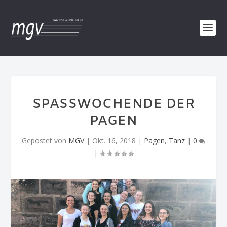
SPASSWOCHENDE DER P
AGEN
Gepostet von
MGV
|
Okt. 16, 2018
|
Pagen
,
Tanz
|
0
|