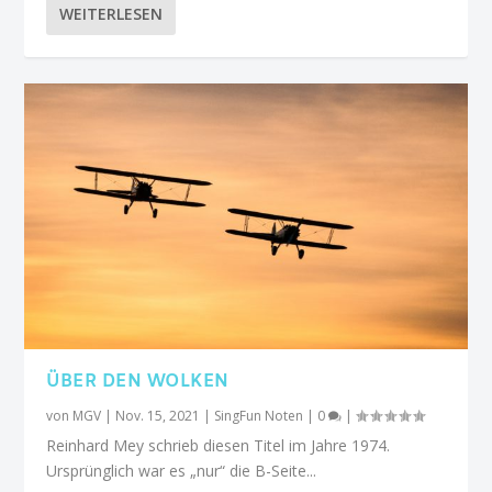
WEITERLESEN
ÜBER DEN WOLKEN
von
MGV
|
Nov. 15, 2021
|
SingFun Noten
|
0
|
Reinhard Mey schrieb diesen Titel im Jahre 1974.
Ursprünglich war es „nur“ die B-Seite...