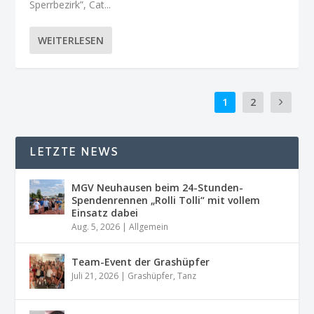
Sperrbezirk”, Cat...
WEITERLESEN
1
2
LETZTE NEWS
MGV Neuhausen beim 24-Stunden-
Spendenrennen „Rolli Tolli“ mit vollem
Einsatz dabei
Aug. 5, 2026
|
Allgemein
Team-Event der Grashüpfer
Juli 21, 2026
|
Grashüpfer
,
Tanz