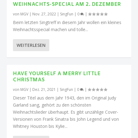
WEIHNACHTS-SPECIAL AM 2. DEZEMBER
von
MGV
|
Nov. 27, 2022
|
SingFun
|
0
|
Beim letzten Singtreff in diesem Jahr wollen ein kleines
Weihnachtsspecial machen und tolle...
WEITERLESEN
HAVE YOURSELF A MERRY LITTLE
CHRISTMAS
von
MGV
|
Dez. 21, 2021
|
SingFun
|
0
|
Dieser Titel aus dem Jahr 1943, den im Original Judy
Garland sang, gehört zu den schönsten
Weihnachtslieder überhaupt. Es gibt unzählige Cover-
Versionen von Frank Sinatra bis John Legend und von
Whitney Houston bis Kylie...