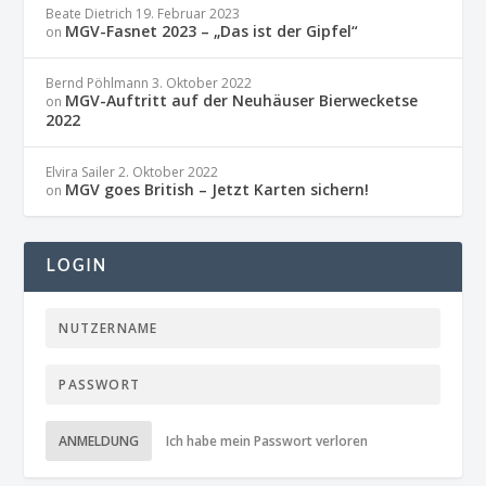
Beate Dietrich
19. Februar 2023
MGV-Fasnet 2023 – „Das ist der Gipfel“
on
Bernd Pöhlmann
3. Oktober 2022
MGV-Auftritt auf der Neuhäuser Bierwecketse
on
2022
Elvira Sailer
2. Oktober 2022
MGV goes British – Jetzt Karten sichern!
on
LOGIN
ANMELDUNG
Ich habe mein Passwort verloren