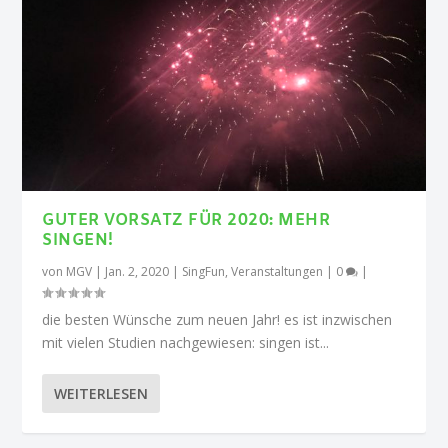
GUTER VORSATZ FÜR 2020: MEHR
SINGEN!
von
MGV
|
Jan. 2, 2020
|
SingFun
,
Veranstaltungen
|
0
|
die besten Wünsche zum neuen Jahr! es ist inzwischen
mit vielen Studien nachgewiesen: singen ist...
WEITERLESEN