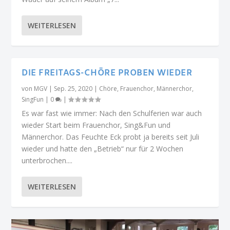
WEITERLESEN
DIE FREITAGS-CHÖRE PROBEN WIEDER
von
MGV
|
Sep. 25, 2020
|
Chöre
,
Frauenchor
,
Männerchor
,
SingFun
|
0
|
Es war fast wie immer: Nach den Schulferien war auch
wieder Start beim Frauenchor, Sing&Fun und
Männerchor. Das Feuchte Eck probt ja bereits seit Juli
wieder und hatte den „Betrieb“ nur für 2 Wochen
unterbrochen....
WEITERLESEN